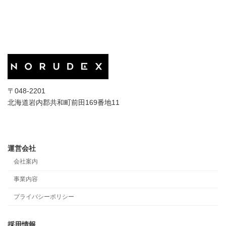
〒048-2201
北海道岩内郡共和町前田169番地11
運営会社
会社案内
事業内容
プライバシーポリシー
採用情報